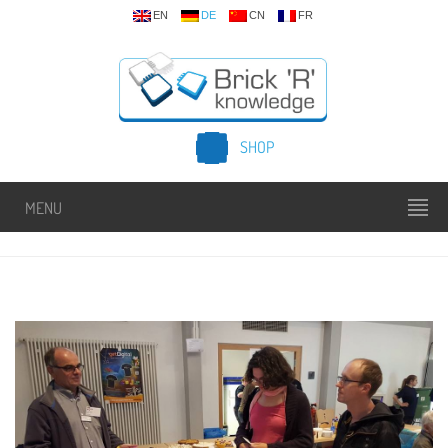
EN
DE
CN
FR
SHOP
MENU