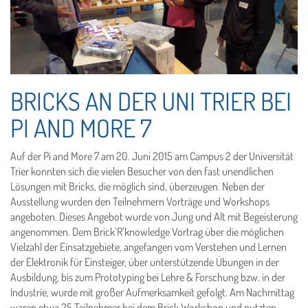
BRICKS AN DER UNI TRIER BEI
PI AND MORE 7
Auf der Pi and More 7 am 20. Juni 2015 am Campus 2 der Universität
Trier konnten sich die vielen Besucher von den fast unendlichen
Lösungen mit Bricks, die möglich sind, überzeugen. Neben der
Ausstellung wurden den Teilnehmern Vorträge und Workshops
angeboten. Dieses Angebot wurde von Jung und Alt mit Begeisterung
angenommen. Dem Brick’R’knowledge Vortrag über die möglichen
Vielzahl der Einsatzgebiete, angefangen vom Verstehen und Lernen
der Elektronik für Einsteiger, über unterstützende Übungen in der
Ausbildung, bis zum Prototyping bei Lehre & Forschung bzw. in der
Industrie, wurde mit großer Aufmerksamkeit gefolgt. Am Nachmittag
waren etwa 25 Teilnehmer bei dem Brick Workshop und nutzten