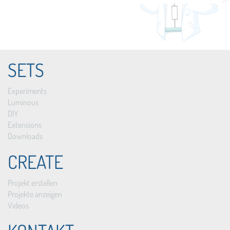
SETS
Experiments
Luminous
DIY
Extensions
Downloads
CREATE
Projekt erstellen
Projekte anzeigen
Videos