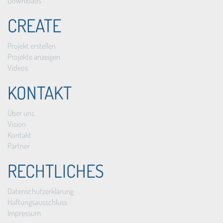
Downloads
CREATE
Projekt erstellen
Projekte anzeigen
Videos
KONTAKT
Über uns
Vision
Kontakt
Partner
RECHTLICHES
Datenschutzerklärung
Haftungsausschluss
Impressum