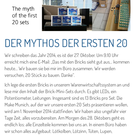
DER MYTHOS DER ERSTEN 20
Wir schreiben das Jahr 2014, es ist der 27. Oktober. Um 9.10 Uhr
erreicht mich eine E-Mail: „Das mit den Bricks sieht gut aus… kommen
heute… Wir bauen sie bei mir im Büro zusammen. Wir werden
versuchen, 20 Stück zu bauen. Danke“.
Ich lege die ersten Bricks in unserem Warenwirtschaftssystem an und
lese mir den Inhalt der Brick-Mini-Sets durch. Es gibt LEDs, ein
Potentiometer, Leitungen. Insgesamt sind es 13 Bricks pro Set. Die
Make Munich, auf der wir unsere ersten 20 Sets präsentieren wollen,
wird am 1. November 2014 stattfinden. Wir haben also ungefähr vier
Tage Zeit, alles vorzubereiten. Am Morgen des 28. Oktobers geht es
endlich los: alle Einzelteile kommen bei uns an. In einem Büro haben
wir schon alles aufgebaut: Lötkolben, Lötzinn, Tüten, Lupen,