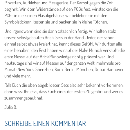
Pinzetten, Aufkleber und Messgeräte. Der Kampf gegen die Zeit
beginnt: Wir löten Widerstände auf den PCBs fest, wir stecken die
PCBs in die kleinen Plastikgehäuse, wir bekleben sie mit den
Symbolstickern, testen sie und packen sie in kleine Tütchen.
Und irgendwann sind sie dann tatsächlich fertig: Wir halten stolz
unsere selbstgebauten Brick-Sets in der Hand. Jeder, der schon
einmal selbst etwas kreiert hat, kennt dieses Gefühl. Wir durften alle
eines behalten, den Rest haben wir auf der Make Munich verkauft: die
erste Messe, auf der Brick´R´knowledge richtig präsent war. Und
heutzutage sind wir auf Messen auf der ganzen Welt, mehrmals pro
Monat: New York, Shenzhen, Rom, Berlin, München, Dubai, Hannover
und viele mehr.
Falls Euch die oben abgebildeten Sets also sehr bekannt vorkommen,
dann wisst Ihr jetzt, dass Euch eines der ersten 20 gehört und wer es
zusammengebaut hat.
Julia B.
SCHREIBE EINEN KOMMENTAR