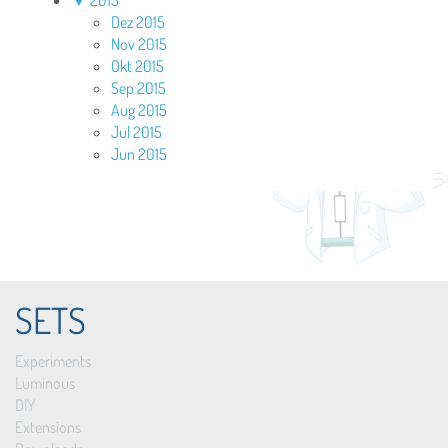
▼
2015
Dez 2015
Nov 2015
Okt 2015
Sep 2015
Aug 2015
Jul 2015
Jun 2015
SETS
Experiments
Luminous
DIY
Extensions