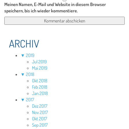
Meinen Namen, E-Mail und Website in diesem Browser
speichern, bis ich wieder kommentiere.
ARCHIV
▼
2019
Jul 2019
Mai 2019
▼
2018
Okt 2018
Feb 2018
Jan 2018
▼
2017
Dez 2017
Nov 2017
Okt 2017
Sep 2017