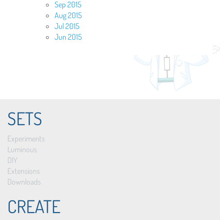
Sep 2015
Aug 2015
Jul 2015
Jun 2015
SETS
Experiments
Luminous
DIY
Extensions
Downloads
CREATE