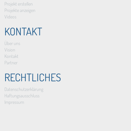
Projekt erstellen
Projekte anzeigen
Videos
KONTAKT
Über uns
Vision
Kontakt
Partner
RECHTLICHES
Datenschutzerklärung
Haftungsausschluss
Impressum