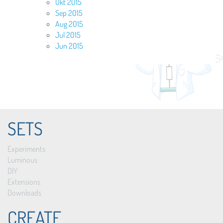
Okt 2015
Sep 2015
Aug 2015
Jul 2015
Jun 2015
SETS
Experiments
Luminous
DIY
Extensions
Downloads
CREATE