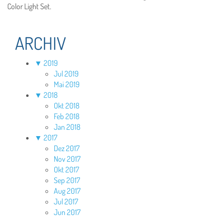
Color Light Set.
ARCHIV
▼
2019
Jul 2019
Mai 2019
▼
2018
Okt 2018
Feb 2018
Jan 2018
▼
2017
Dez 2017
Nov 2017
Okt 2017
Sep 2017
Aug 2017
Jul 2017
Jun 2017