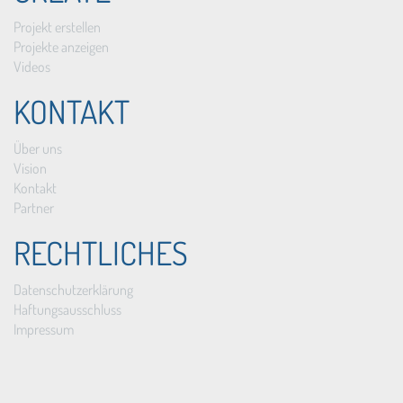
Projekt erstellen
Projekte anzeigen
Videos
KONTAKT
Über uns
Vision
Kontakt
Partner
RECHTLICHES
Datenschutzerklärung
Haftungsausschluss
Impressum