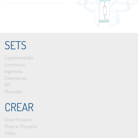
SETS
Experimentales
Luminosos
Ingeniería
Extensiones
DIY
Manuales
CREAR
Crear Proyecto
Mostrar Proyecto
Vídeo