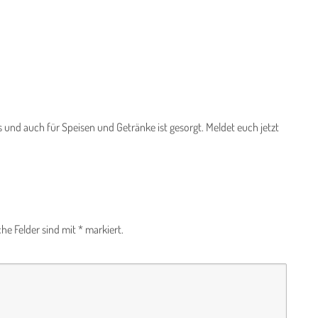
nd auch für Speisen und Getränke ist gesorgt. Meldet euch jetzt
che Felder sind mit
*
markiert.