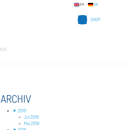
EN
DE
SHOP
ADS
ARCHIV
▼
2019
Jul 2019
Mai 2019
▼
2018