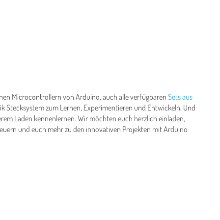
hen Microcontrollern von Arduino, auch alle verfügbaren
Sets aus
nik Stecksystem zum Lernen, Experimentieren und Entwickeln. Und
serem Laden kennenlernen. Wir möchten euch herzlich einladen,
steuern und euch mehr zu den innovativen Projekten mit Arduino