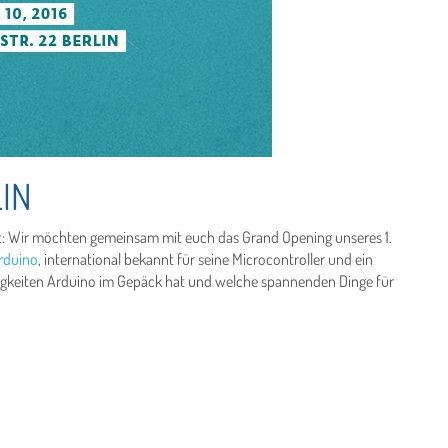
IN
it: Wir möchten gemeinsam mit euch das Grand Opening unseres 1.
rduino
, international bekannt für seine Microcontroller und ein
euigkeiten Arduino im Gepäck hat und welche spannenden Dinge für