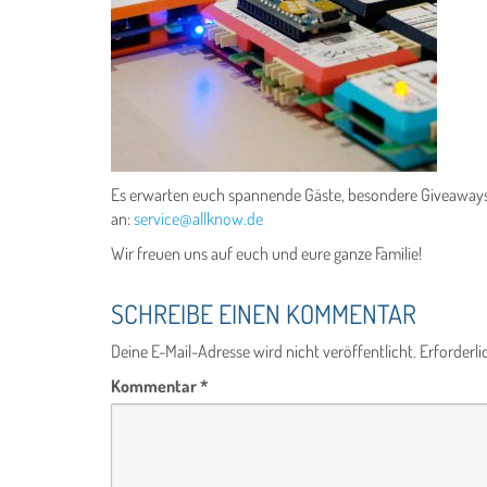
Es erwarten euch spannende Gäste, besondere Giveaways u
an:
service@allknow.de
Wir freuen uns auf euch und eure ganze Familie!
SCHREIBE EINEN KOMMENTAR
Deine E-Mail-Adresse wird nicht veröffentlicht.
Erforderli
Kommentar
*