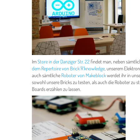
Im
Store in der Danziger Str. 22
findet man, neben sämtlic
dem Repertoire von Brick’R’knowledge
, unserem Elektro
auch sämtliche
Roboter von Makeblock
werdet ihr in un
sowohl unsere Bricks zu testen, als auch die Roboter zu 
Boards erzählen zu lassen.