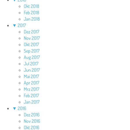
Okt 2018
Feb 2018
Jan 2018
▼
2017
Dez 2017
Nov 2017
Okt 2017
Sep 2017
Aug 2017
Jul 2017
Jun 2017
Mai 2017
Apr 2017
Mrz 2017
Feb 2017
Jan 2017
▼
2016
Dez 2016
Nov 2016
Okt 2016