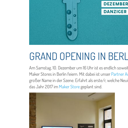
GRAND OPENING IN BERL
Am Samstag, 10. Dezember um 16 Uhr ist es endlich sowe
Maker Stores in Berlin feiern. Mit dabei ist unser
Partner A
großer Name in der Szene. Erfahrt als erste/r, welche N
das Jahr 2017 im
Maker Store
geplant sind.