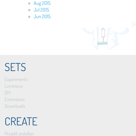
Aug 2015
Jul 2015
Jun 2015
SETS
Experiments
Luminous
DIY
Extensions
Downloads
CREATE
Projekt erstellen