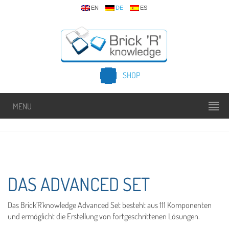
EN
DE
ES
SHOP
MENU
DAS ADVANCED SET
Das Brick´R´knowledge Advanced Set besteht aus 111 Komponenten
und ermöglicht die Erstellung von fortgeschrittenen Lösungen.