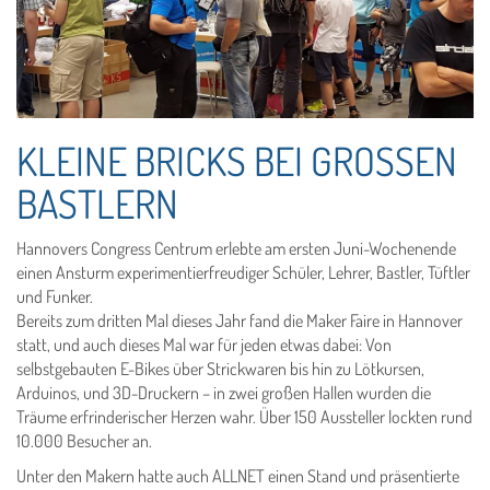
KLEINE BRICKS BEI GROSSEN B
ASTLERN
Hannovers Congress Centrum erlebte am ersten Juni-Wochenende
einen Ansturm experimentierfreudiger Schüler, Lehrer, Bastler, Tüftler
und Funker.
Bereits zum dritten Mal dieses Jahr fand die Maker Faire in Hannover
statt, und auch dieses Mal war für jeden etwas dabei: Von
selbstgebauten E-Bikes über Strickwaren bis hin zu Lötkursen,
Arduinos, und 3D-Druckern – in zwei großen Hallen wurden die
Träume erfrinderischer Herzen wahr. Über 150 Aussteller lockten rund
10.000 Besucher an.
Unter den Makern hatte auch ALLNET einen Stand und präsentierte