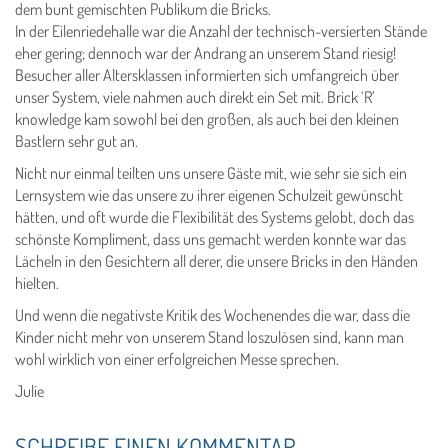
dem bunt gemischten Publikum die Bricks.
In der Eilenriedehalle war die Anzahl der technisch-versierten Stände
eher gering; dennoch war der Andrang an unserem Stand riesig!
Besucher aller Altersklassen informierten sich umfangreich über
unser System, viele nahmen auch direkt ein Set mit. Brick ‘R’
knowledge kam sowohl bei den großen, als auch bei den kleinen
Bastlern sehr gut an.
Nicht nur einmal teilten uns unsere Gäste mit, wie sehr sie sich ein
Lernsystem wie das unsere zu ihrer eigenen Schulzeit gewünscht
hätten, und oft wurde die Flexibilität des Systems gelobt, doch das
schönste Kompliment, dass uns gemacht werden konnte war das
Lächeln in den Gesichtern all derer, die unsere Bricks in den Händen
hielten.
Und wenn die negativste Kritik des Wochenendes die war, dass die
Kinder nicht mehr von unserem Stand loszulösen sind, kann man
wohl wirklich von einer erfolgreichen Messe sprechen.
Julie
SCHREIBE EINEN KOMMENTAR