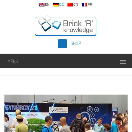
EN
DE
CN
FR
SHOP
MENU