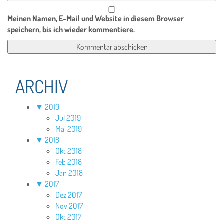
Meinen Namen, E-Mail und Website in diesem Browser
speichern, bis ich wieder kommentiere.
ARCHIV
▼
2019
Jul 2019
Mai 2019
▼
2018
Okt 2018
Feb 2018
Jan 2018
▼
2017
Dez 2017
Nov 2017
Okt 2017