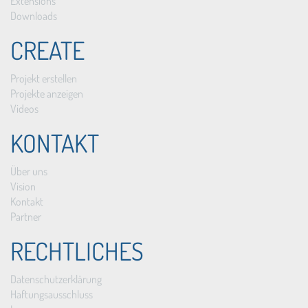
Extensions
Downloads
CREATE
Projekt erstellen
Projekte anzeigen
Videos
KONTAKT
Über uns
Vision
Kontakt
Partner
RECHTLICHES
Datenschutzerklärung
Haftungsausschluss