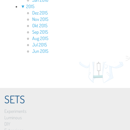
Jan 2016
▼
2015
Dez 2015
Nov 2015
Okt 2015
Sep 2015
Aug 2015
Jul 2015
Jun 2015
SETS
Experiments
Luminous
DIY