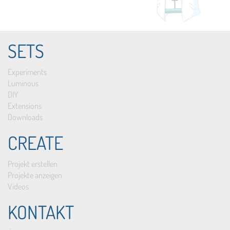
SETS
Experiments
Luminous
DIY
Extensions
Downloads
CREATE
Projekt erstellen
Projekte anzeigen
Videos
KONTAKT