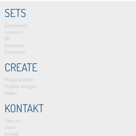
SETS
Experiments
Luminous
DIY
Extensions
Downloads
CREATE
Projekt erstellen
Projekte anzeigen
Videos
KONTAKT
Über uns
Vision
Kontakt