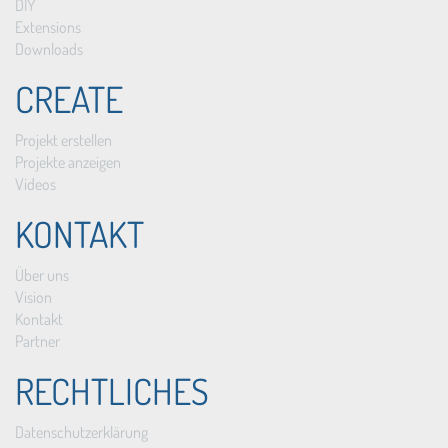
DIY
Extensions
Downloads
CREATE
Projekt erstellen
Projekte anzeigen
Videos
KONTAKT
Über uns
Vision
Kontakt
Partner
RECHTLICHES
Datenschutzerklärung