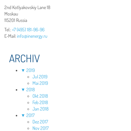
2nd Kotlyakovskiy Lane 18
Moskau
115201 Russia
Tel.:
+7 (495) 181-96-96
E-Mail:
info@inenergy.ru
ARCHIV
▼
2019
Jul 2019
Mai 2019
▼
2018
Okt 2018
Feb 2018
Jan 2018
▼
2017
Dez 2017
Nov 2017