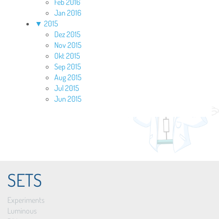
Feb 2016
Jan 2016
▼
2015
Dez 2015
Nov 2015
Okt 2015
Sep 2015
Aug 2015
Jul 2015
Jun 2015
SETS
Experiments
Luminous