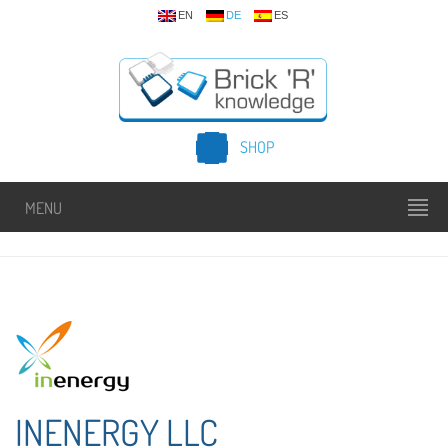
EN
DE
ES
SHOP
MENU
INENERGY LLC