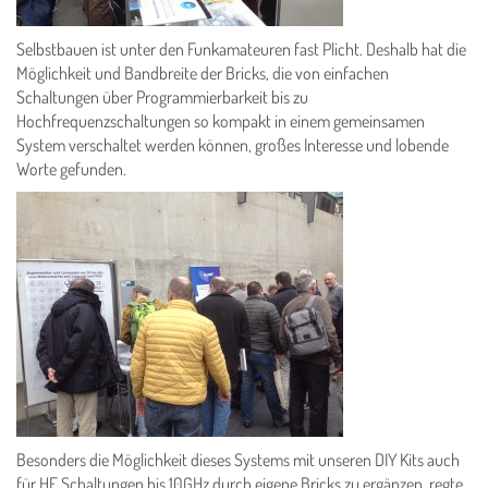
Selbstbauen ist unter den Funkamateuren fast Plicht. Deshalb hat die
Möglichkeit und Bandbreite der Bricks, die von einfachen
Schaltungen über Programmierbarkeit bis zu
Hochfrequenzschaltungen so kompakt in einem gemeinsamen
System verschaltet werden können, großes Interesse und lobende
Worte gefunden.
Besonders die Möglichkeit dieses Systems mit unseren DIY Kits auch
für HF Schaltungen bis 10GHz durch eigene Bricks zu ergänzen, regte