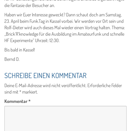
die Fantasie der Besucher an.
Haben wir Euer Interesse geweckt? Dann schaut doch am Samstag,
23. April beim Funk.Tag in Kassel vorbei. Wir werden vor Ort sein und
Rolf-Dieter wird auch dieses Mal wieder einen Vortrag halten. Thema:
„Brick’R’knowledge für die Ausbildung im Amateurfunk und schnelle
HF Experimente“ Uhrzeit: 12:30.
Bis bald in Kassel!
Bernd D.
SCHREIBE EINEN KOMMENTAR
Deine E-Mail-Adresse wird nicht veröffentlicht.
Erforderliche Felder
sind mit
*
markiert.
Kommentar
*