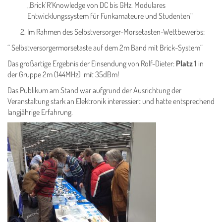
„Brick’R’Knowledge von DC bis GHz. Modulares
Entwicklungssystem für Funkamateure und Studenten“
Im Rahmen des Selbstversorger-Morsetasten-Wettbewerbs:
“ Selbstversorgermorsetaste auf dem 2m Band mit Brick-System“
Das großartige Ergebnis der Einsendung von Rolf-Dieter:
Platz 1
in
der Gruppe 2m (144MHz) mit 35dBm!
Das Publikum am Stand war aufgrund der Ausrichtung der
Veranstaltung stark an Elektronik interessiert und hatte entsprechend
langjährige Erfahrung.