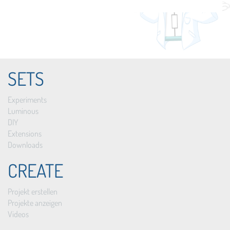
SETS
Experiments
Luminous
DIY
Extensions
Downloads
CREATE
Projekt erstellen
Projekte anzeigen
Videos