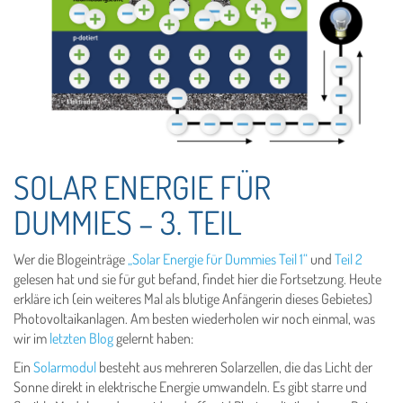
SOLAR ENERGIE FÜR
DUMMIES – 3. TEIL
Wer die Blogeinträge
„Solar Energie für Dummies Teil 1“
und
Teil 2
gelesen hat und sie für gut befand, findet hier die Fortsetzung. Heute
erkläre ich (ein weiteres Mal als blutige Anfängerin dieses Gebietes)
Photovoltaikanlagen. Am besten wiederholen wir noch einmal, was
wir im
letzten Blog
gelernt haben:
Ein
Solarmodul
besteht aus mehreren Solarzellen, die das Licht der
Sonne direkt in elektrische Energie umwandeln. Es gibt starre und