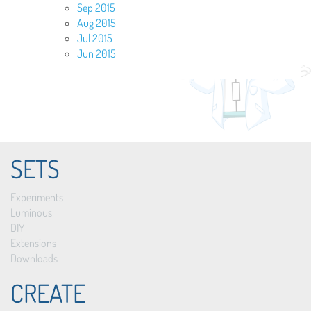
Sep 2015
Aug 2015
Jul 2015
Jun 2015
SETS
Experiments
Luminous
DIY
Extensions
Downloads
CREATE