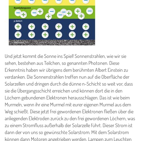
Und jetzt kommt die Sonne ins Spiel! Sonnenstrahlen, wie wir sie
sehen, bestehen aus Teilchen, so genannten Photonen. Diese
Erkenntnis haben wir übrigens dem berühmten Albert Einstein zu
verdanken. Die Sonnenstrahlen treffen nun auf die Ober­fläche der
Solarzellen und dringen durch die dünne n-Schicht so weit vor, dass
sie die Übergangsschicht erreichen und können dort die in den
Löchern gebundenen Elektronen herausschlagen. Das ist wie beim
Murmeln, wenn ihr eine Murmel mit eurer eigenen Murmel aus dem
Weg schießt. Diese jetzt frei gewordenen Elektronen ­fließen über die
anliegenden Elektroden zurück zu den frei gewordenen Löchern, was
zu einem Strom­fluss außerhalb der Solarzelle führt. Dieser Strom ist
dann der von uns so gewünschte Solarstrom. Mit dem Solarstrom
können dann Motoren angetrieben werden, Lampen zum Leuchten