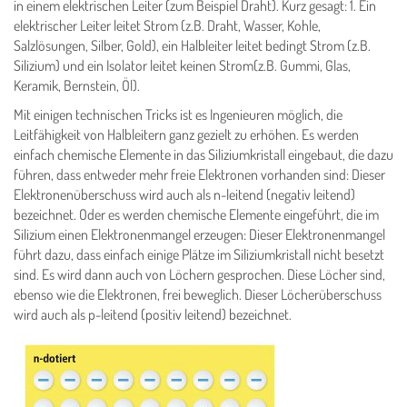
in einem elektrischen Leiter (zum Beispiel Draht). Kurz gesagt: 1. Ein
elektrischer Leiter leitet Strom (z.B. Draht, Wasser, Kohle,
Salzlösungen, Silber, Gold), ein Halbleiter leitet bedingt Strom (z.B.
Silizium) und ein Isolator leitet keinen Strom(z.B. Gummi, Glas,
Keramik, Bernstein, Öl).
Mit einigen technischen Tricks ist es Ingenieuren möglich, die
Leitfähigkeit von Halbleitern ganz gezielt zu erhöhen. Es werden
einfach chemische Elemente in das Siliziumkristall eingebaut, die dazu
führen, dass entweder mehr freie Elektronen vorhanden sind: Dieser
Elektronenüberschuss wird auch als n-leitend (negativ leitend)
bezeichnet. Oder es werden chemische Elemente eingeführt, die im
Silizium einen Elektronenmangel erzeugen: Dieser Elektronenmangel
führt dazu, dass einfach einige Plätze im Siliziumkristall nicht besetzt
sind. Es wird dann auch von Löchern gesprochen. Diese Löcher sind,
ebenso wie die Elektronen, frei beweglich. Dieser Löcherüberschuss
wird auch als p-leitend (positiv leitend) bezeichnet.