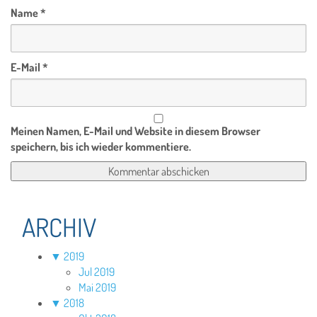
Name
*
E-Mail
*
Meinen Namen, E-Mail und Website in diesem Browser
speichern, bis ich wieder kommentiere.
ARCHIV
▼
2019
Jul 2019
Mai 2019
▼
2018