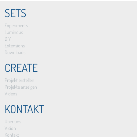
SETS
Experiments
Luminous
DIY
Extensions
Downloads
CREATE
Projekt erstellen
Projekte anzeigen
Videos
KONTAKT
Über uns
Vision
Kontakt