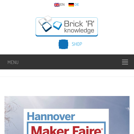
EN
DE
SHOP
MENU