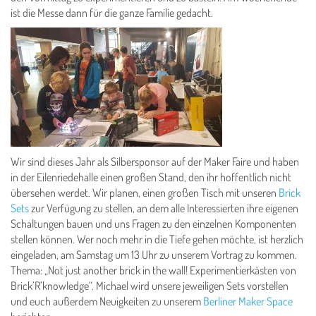
ist die Messe dann für die ganze Familie gedacht.
Wir sind dieses Jahr als Silbersponsor auf der Maker Faire und haben
in der Eilenriedehalle einen großen Stand, den ihr hoffentlich nicht
übersehen werdet. Wir planen, einen großen Tisch mit unseren
Brick
Sets
zur Verfügung zu stellen, an dem alle Interessierten ihre eigenen
Schaltungen bauen und uns Fragen zu den einzelnen Komponenten
stellen können. Wer noch mehr in die Tiefe gehen möchte, ist herzlich
eingeladen, am Samstag um 13 Uhr zu unserem Vortrag zu kommen.
Thema: „Not just another brick in the wall! Experimentierkästen von
Brick’R’knowledge“. Michael wird unsere jeweiligen Sets vorstellen
und euch außerdem Neuigkeiten zu unserem
Berliner Maker Space