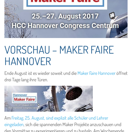
VORSCHAU – MAKER FAIRE
HANNOVER
Ende August ist es wieder soweit und die
Maker Faire Hannover
öffnet
drei Tage lang ihre Türen.
Am
Freitag, 25. August, sind explizit alle Schüler und Lehrer
eingeladen
, sich die spannenden Maker Projekte anzuschauen und
den Vormittag zu experimentieren und zu basteln. Am Wochenende