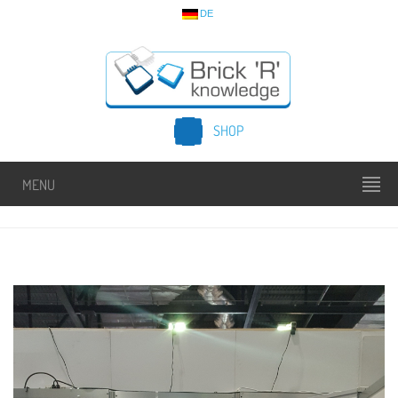
DE
SHOP
MENU