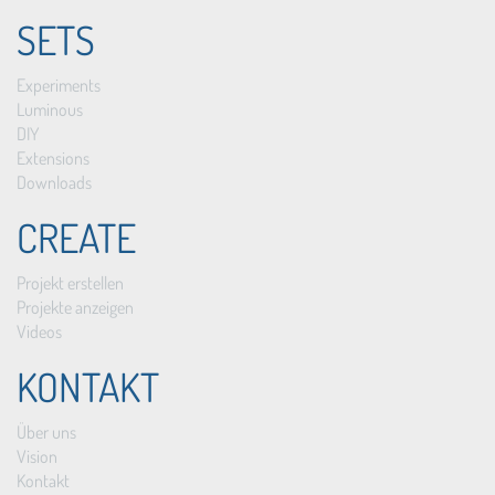
SETS
Experiments
Luminous
DIY
Extensions
Downloads
CREATE
Projekt erstellen
Projekte anzeigen
Videos
KONTAKT
Über uns
Vision
Kontakt