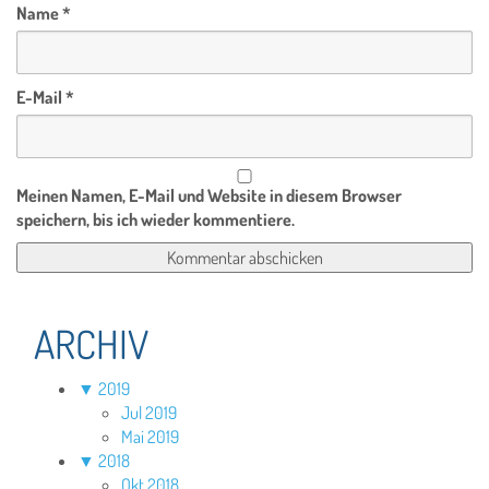
Name
*
E-Mail
*
Meinen Namen, E-Mail und Website in diesem Browser
speichern, bis ich wieder kommentiere.
ARCHIV
▼
2019
Jul 2019
Mai 2019
▼
2018
Okt 2018