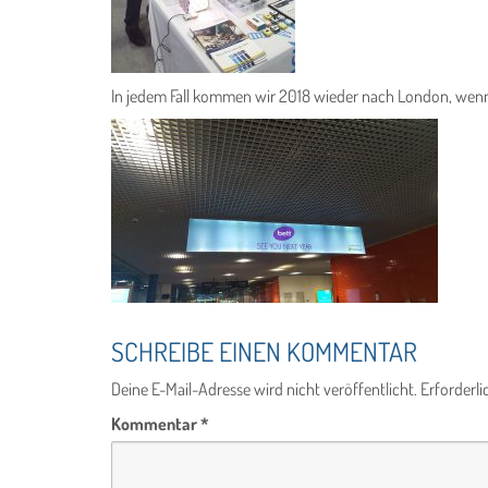
In jedem Fall kommen wir 2018 wieder nach London, wenn
SCHREIBE EINEN KOMMENTAR
Deine E-Mail-Adresse wird nicht veröffentlicht.
Erforderli
Kommentar
*