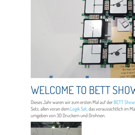
WELCOME TO BETT SHOW
Dieses Jahr waren wir zum ersten Mal auf der
BETT Show
Sets, allen voran dem
Logik Set
, das voraussichtlich im Mä
umgeben von 3D Druckern und Drohnen.