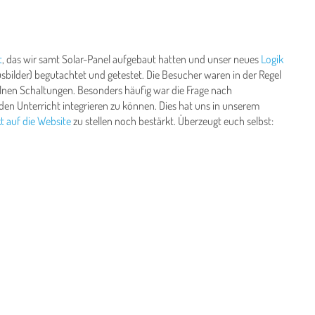
t
, das wir samt Solar-Panel aufgebaut hatten und unser neues
Logik
sbilder) begutachtet und getestet. Die Besucher waren in der Regel
nzelnen Schaltungen. Besonders häufig war die Frage nach
den Unterricht integrieren zu können. Dies hat uns in unserem
 auf die Website
zu stellen noch bestärkt. Überzeugt euch selbst: