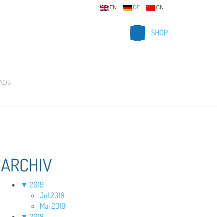
EN
DE
CN
SHOP
ADS
ARCHIV
▼
2019
Jul 2019
Mai 2019
▼
2018