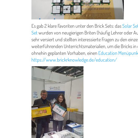
Es gab 2 klare Favoriten unter den Brick Sets: das
Solar Se
Set
wurden von neugierigen Briten (häufig Lehrer oder Au
sehr versiert und stellten interessierte Fragen zu den ei
weiterführenden Unterrichtsmaterialien, um die Bricks in 
ohnehin geplanten Vorhaben, einen
Education Menüpunkt
https://www.brickrknowledge.de/education/