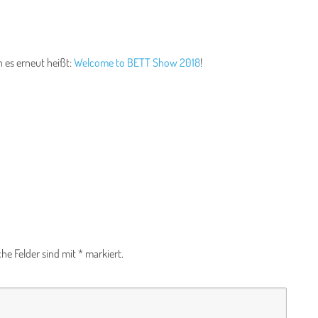
 es erneut heißt:
Welcome to BETT Show 2018
!
che Felder sind mit
*
markiert.