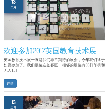
13
二月
欢迎参加2017英国教育技术展
英国教育技术展一直是我们非常期待的展会，今年我们终于
如愿参加了。我们展位在创客区，相邻的展位有3D打印机和
无人 […]
详情
13
二月