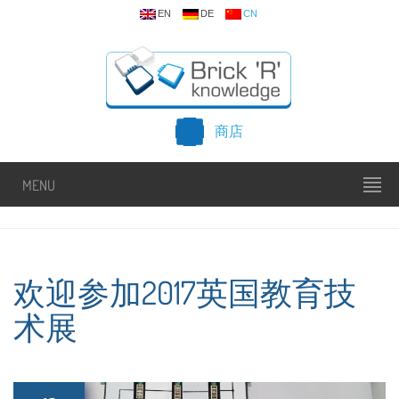
EN
DE
CN
商店
MENU
欢迎参加2017英国教育技
术展